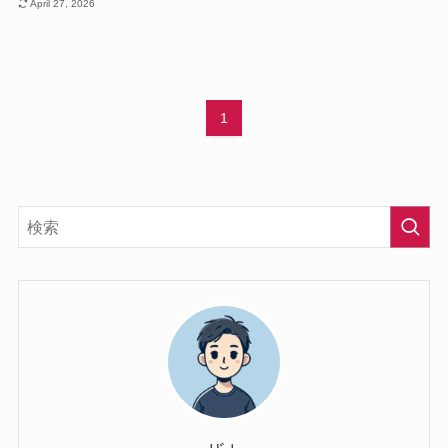
April 27, 2026
1