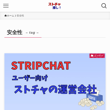
ホーム
安全性
安全性
– tag –
ユーザー