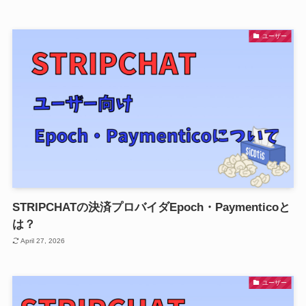
ユーザー
STRIPCHATの決済プロバイダEpoch・Paymenticoと
は？
April 27, 2026
ユーザー