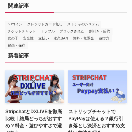
関連記事
50コイン
クレジットカード無し
ストチャのシステム
チケットチャット
トラブル
ブロックされた
割引き・節約
女の子
安全性
支払い
永久BAN
無料・無課金
遊び方
録画・保存
新着記事
StripchatとDXLIVEを徹底
ストリップチャットで
比較｜結局どっちがおすす
PayPayは使える？銀行引
め？料金・遊びやすさで選
き落とし決済とおすすめ支