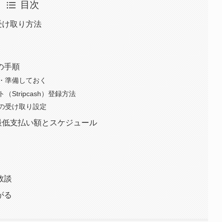
目次
の受け取り方法
の手順
・準備しておく
tripcash）登録方法
の受け取り設定
酬最低支払い額とスケジュール
敗談
がる