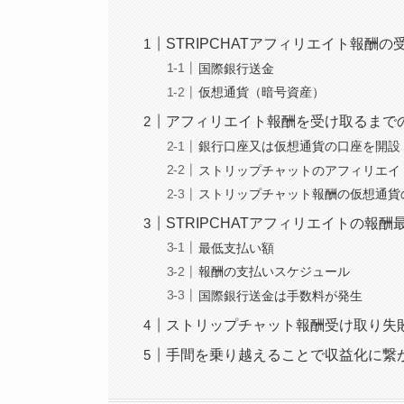
STRIPCHATアフィリエイト報酬
国際銀行送金
仮想通貨（暗号資産）
アフィリエイト報酬を受け取るまで
銀行口座又は仮想通貨の口座を開設
ストリップチャットのアフィリエイト（S
ストリップチャット報酬の仮想通貨
STRIPCHATアフィリエイトの報
最低支払い額
報酬の支払いスケジュール
国際銀行送金は手数料が発生
ストリップチャット報酬受け取り失
手間を乗り越えることで収益化に繋