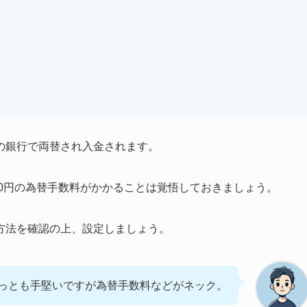
の銀行で両替され入金されます。
000円の為替手数料がかかることは覚悟しておきましょう。
方法を確認の上、設定しましょう。
っとも手堅いですが為替手数料などがネック。