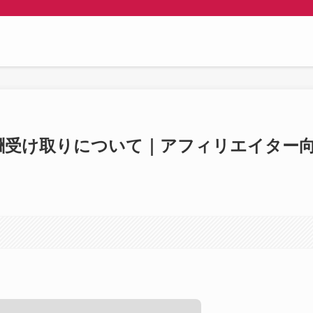
ト報酬受け取りについて｜アフィリエイター