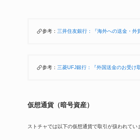
参考：
三井住友銀行：
『海外への送金・外
参考：
三菱UFJ銀行：『
外国送金のお受け
仮想通貨（暗号資産）
ストチャでは以下の仮想通貨で取引が扱われてい