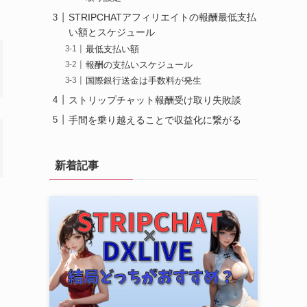
STRIPCHATアフィリエイトの報酬最低支払
い額とスケジュール
最低支払い額
報酬の支払いスケジュール
国際銀行送金は手数料が発生
ストリップチャット報酬受け取り失敗談
手間を乗り越えることで収益化に繋がる
新着記事