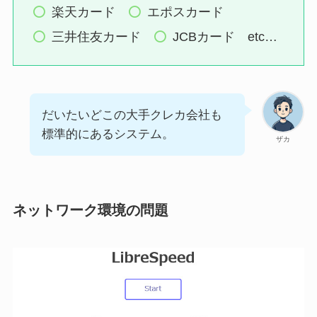
楽天カード
エポスカード
三井住友カード
JCBカード etc…
だいたいどこの大手クレカ会社も
標準的にあるシステム。
ザカ
ネットワーク環境の問題